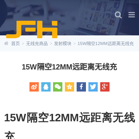
首页
>
无线充商品
>
发射模块
>
15W隔空12MM远距离无线充
15W隔空12MM远距离无线充
15W隔空12MM远距离无线
充