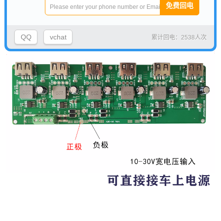
QQ
vchat
累计回电：2538人次