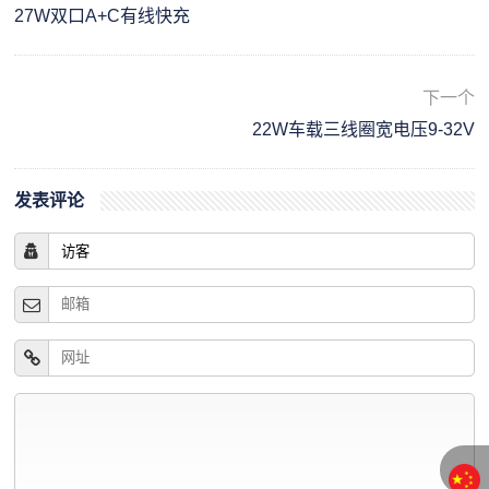
27W双口A+C有线快充
下一个
22W车载三线圈宽电压9-32V
发表评论